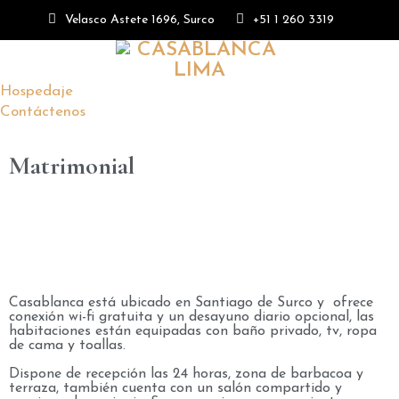
Velasco Astete 1696, Surco
+51 1 260 3319
Hospedaje
Contáctenos
Matrimonial
Casablanca está ubicado en Santiago de Surco y ofrece
conexión wi-fi gratuita y un desayuno diario opcional, las
habitaciones están equipadas con baño privado, tv, ropa
de cama y toallas.
Dispone de recepción las 24 horas, zona de barbacoa y
terraza, también cuenta con un salón compartido y