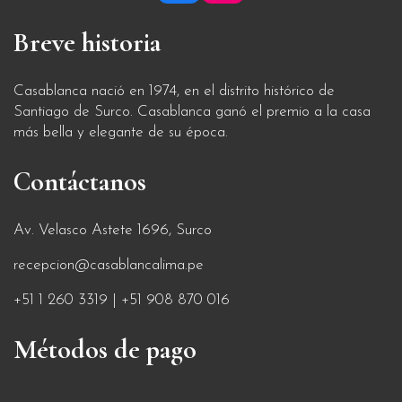
Breve historia
Casablanca nació en 1974, en el distrito histórico de
Santiago de Surco. Casablanca ganó el premio a la casa
más bella y elegante de su época.
Contáctanos
Av. Velasco Astete 1696, Surco
recepcion@casablancalima.pe
+51 1 260 3319 | +51 908 870 016
Métodos de pago